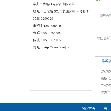
泰安市华纳机电设备有限公司
地 址：山东省泰安市灵山大街66号电话
0538-6290929
李经理:13505385101
电 话：0538-6290929
传 真：0538-6290729
网 址：http://www.tahnjd.com
推荐
煤矿锚
新版《煤
气动锚
便携式
网站首页
关于