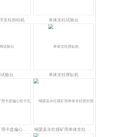
型悬浮支柱拆柱机
单体支柱试验台
阀试验台
单体支柱撑缸机
奉节县龙潭煤矿用卡盘偏心轮卡瓦等拆柱机配件
铜梁县永红煤矿用单体支柱密封质量检测仪