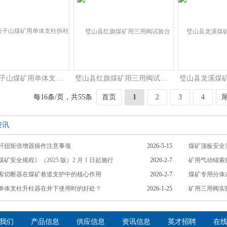
璧山县鞍子山煤矿用单体支柱拆柱机
璧山县红旗煤矿用三用阀试验台
每16条/页，共55条
首页
1
2
3
4
资讯
杆扭矩倍增器操作注意事项
2026-5-15
矿安全规程》（2025 版）2 月 1 日起施行
2026-2-7
矿用气动锚索
索切断器在煤矿巷道支护中的核心作用
2026-2-7
煤矿专用分体
单体支柱升柱器在井下使用时的好处？
2026-1-25
我们
产品信息
供应信息
资讯信息
英才招聘
在