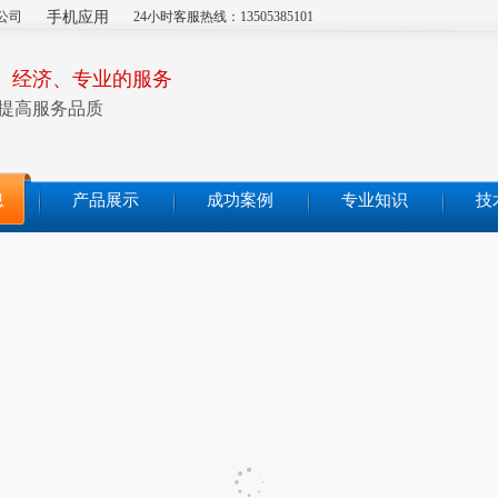
公司
手机应用
24小时客服热线：13505385101
、经济、专业的服务
提高服务品质
息
产品展示
成功案例
专业知识
技