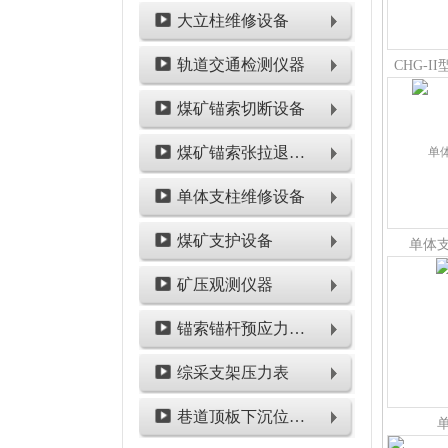
大立柱维修设备
轨道交通检测仪器
CHG-
煤矿锚索切断设备
煤矿锚索张拉退锚设备
单体支柱维修设备
煤矿支护设备
单体
矿压观测仪器
锚索锚杆预应力检测设备
综采支架压力表
巷道顶板下沉位移类仪表