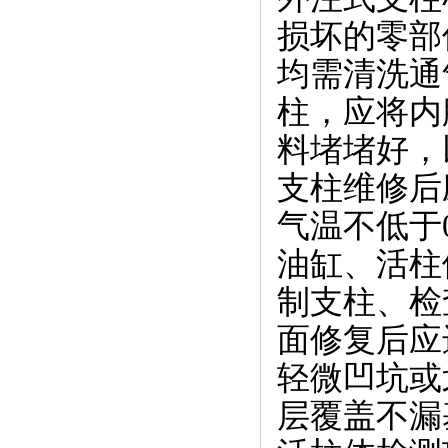
损坏的零部
均需清洗通
柱，应将内
料堵堵好，
支柱维修后
气温不低于
油缸、活柱
制支柱、
检
面修复后应
轻微凹坑或
层覆盖不漏