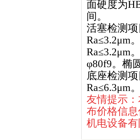
面硬度为HB
间。
活塞检测项目
Ra≤3.2μm。
Ra≤3.2μm
φ80f9。
底座检测项目
Ra≤6.3μ
友情提示：
布价格信息
机电设备有