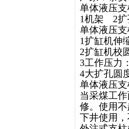
单体液压支
1机架 2
单体液压支
1扩缸机伸缩
2扩缸机校圆
3工作压力：
4大扩孔圆度
单体液压支
当采煤工作
修。使用不
下井使用，
外注式支柱