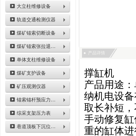
大立柱维修设备
轨道交通检测仪器
煤矿锚索切断设备
煤矿锚索张拉退锚设备
产品详情
单体支柱维修设备
撑缸机
煤矿支护设备
产品用途：
矿压观测仪器
纳机电设备
锚索锚杆预应力检测设备
取长补短，
综采支架压力表
手动修复缸
巷道顶板下沉位移类仪表
重的缸体进