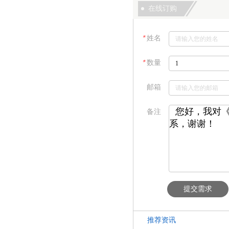
在线订购
＊
姓名
＊
数量
邮箱
备注
提交需求
推荐资讯