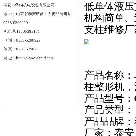
低单体液压
泰安市华纳机电设备有限公司
地 址：山东省泰安市灵山大街66号电话
机构简单、
0538-6290929
支柱维修厂
李经理:13505385101
电 话：0538-6290929
传 真：0538-6290729
网 址：http://www.tahnjd.com
产品名称：
柱整形机，
产品型号：C
产品类型：
产品品牌：
厂家：泰安