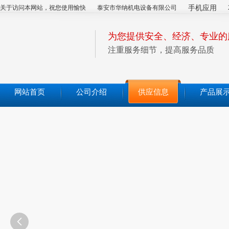
关于访问本网站，祝您使用愉快
泰安市华纳机电设备有限公司
手机应用
为您提供安全、经济、专业的
注重服务细节，提高服务品质
网站首页
公司介绍
供应信息
产品展
