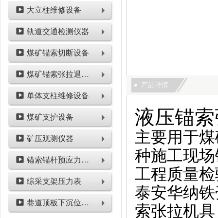
大立柱维修设备
轨道交通检测仪器
煤矿锚索切断设备
煤矿锚索张拉退锚设备
产品详情
单体支柱维修设备
液压锚索
煤矿支护设备
主要用于煤
矿压观测仪器
种施工现场
锚索锚杆预应力检测设备
工程质量检
综采支架压力表
泰安华纳铁壳
巷道顶板下沉位移类仪表
索张拉机具，