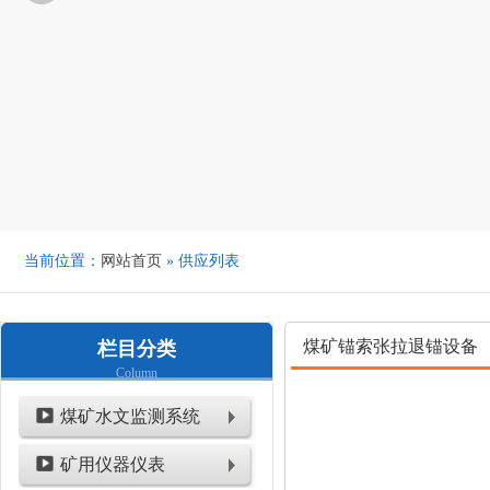
当前位置：
网站首页
» 供应列表
煤矿锚索张拉退锚设备
栏目分类
Column
煤矿水文监测系统
矿用仪器仪表