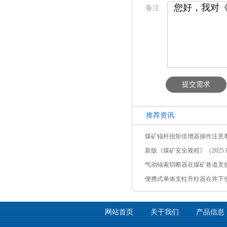
备注
提交需求
推荐资讯
煤矿锚杆扭矩倍增器操作注意
新版《煤矿安全规程》（2025 版
气动锚索切断器在煤矿巷道支
便携式单体支柱升柱器在井下
网站首页
关于我们
产品信息