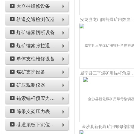
大立柱维修设备
轨道交通检测仪器
安龙县龙山国营煤矿用数显锚杆
煤矿锚索切断设备
煤矿锚索张拉退锚设备
单体支柱维修设备
煤矿支护设备
威宁县三平煤矿用锚杆角度
矿压观测仪器
锚索锚杆预应力检测设备
综采支架压力表
巷道顶板下沉位移类仪表
金沙县新化煤矿用螺母剖切