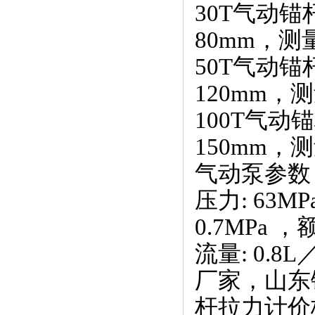
30T气动
80mm，测量
50T气动
120mm，测
100T气
150mm，
气动泵参数
压力: 63MP
0.7MPa ，
流量: 0.8
厂家，山东
杆拉力计价