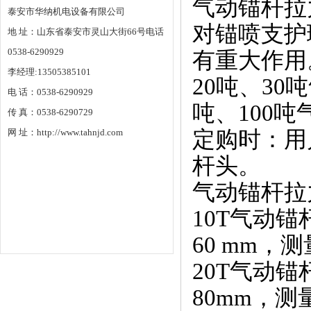
气动锚杆拉
泰安市华纳机电设备有限公司
对锚喷支护
地 址：山东省泰安市灵山大街66号电话
0538-6290929
有重大作用
李经理:13505385101
20吨、3
电 话：0538-6290929
吨、100
传 真：0538-6290729
网 址：http://www.tahnjd.com
定购时：用
杆头。
气动锚杆拉
10T气动
60 mm，测
20T气动
80mm，测量