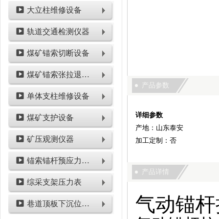
大立柱维修设备
轨道交通检测仪器
煤矿锚索切断设备
煤矿锚索张拉退锚设备
产品参数
单体支柱维修设备
详细参数
煤矿支护设备
产地：山东泰安
矿压观测仪器
加工定制：否
锚索锚杆预应力检测设备
产品详情
综采支架压力表
气动锚杆
巷道顶板下沉位移类仪表