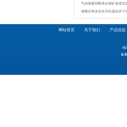
气动锚索切断器在煤矿巷道支
便携式单体支柱升柱器在井下
网站首页
关于我们
产品信息
地
备