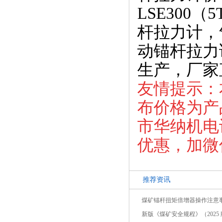
LSE300（
杆拉力计，
动锚杆拉力
生产，厂家
友情提示：
布价格为产
市华纳机电设
优惠，加微信
推荐资讯
煤矿锚杆扭矩倍增器操作注意
新版《煤矿安全规程》（2025 版