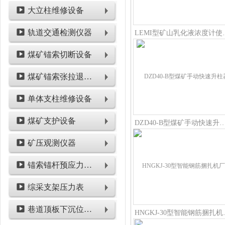
大立柱维修设备
轨道交通检测仪器
LEMI型矿
煤矿锚索切断设备
煤矿锚索张拉退锚设备
单体支柱维修设备
煤矿支护设备
DZD40-B型煤矿手动快
矿压观测仪器
锚索锚杆预应力检测设备
综采支架压力表
巷道顶板下沉位移类仪表
HNGKJ