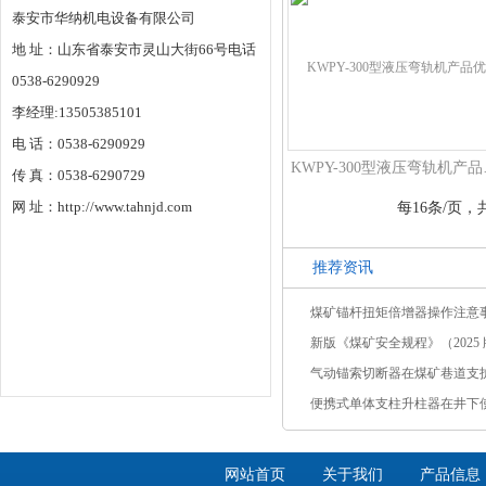
泰安市华纳机电设备有限公司
地 址：山东省泰安市灵山大街66号电话
0538-6290929
李经理:13505385101
电 话：0538-6290929
KWP
传 真：0538-6290729
网 址：http://www.tahnjd.com
每16条/页，共
推荐资讯
煤矿锚杆扭矩倍增器操作注意
新版《煤矿安全规程》（2025 版
气动锚索切断器在煤矿巷道支
便携式单体支柱升柱器在井下
网站首页
关于我们
产品信息