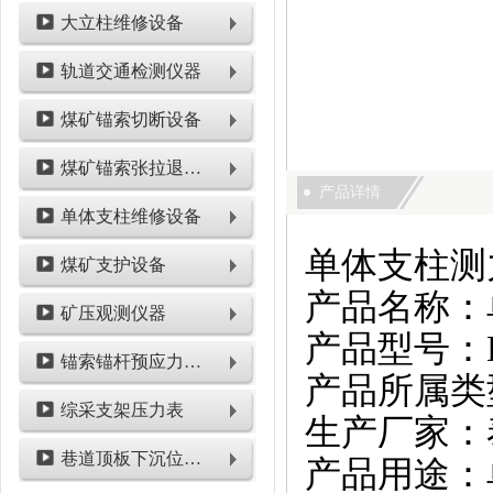
大立柱维修设备
轨道交通检测仪器
煤矿锚索切断设备
煤矿锚索张拉退锚设备
产品详情
单体支柱维修设备
单体支柱测
煤矿支护设备
产品名称：
矿压观测仪器
产品型号：DZ
锚索锚杆预应力检测设备
产品所属类
综采支架压力表
生产厂家：
巷道顶板下沉位移类仪表
产品用途：