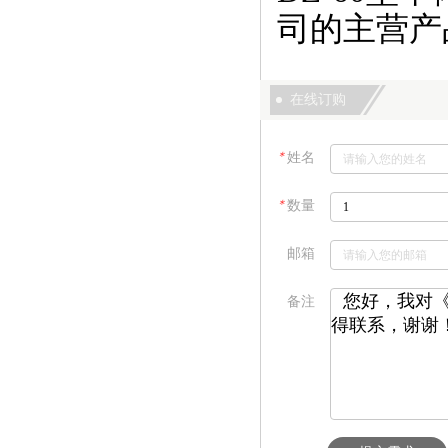
司的主营产
在线订购
＊
姓名
＊
数量
邮箱
备注