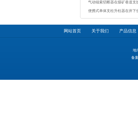
气动锚索切断器在煤矿巷道支
便携式单体支柱升柱器在井下
网站首页
关于我们
产品信息
地
备