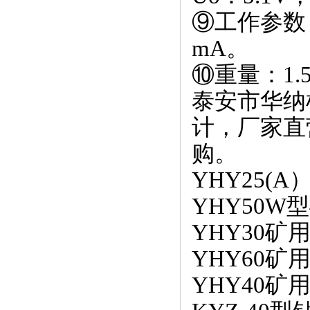
⑨工作参数：
mA。
⑩重量：1.5
泰安市华纳
计，厂家直
购。
YHY25(A
YHY50
YHY30
YHY60
YHY40