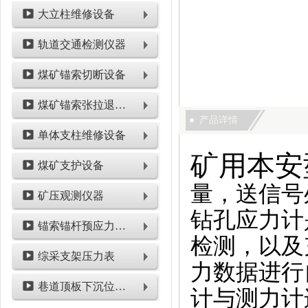
大立柱维修设备
轨道交通检测仪器
煤矿锚索切断设备
煤矿锚索张拉退锚设备
产品详情
单体支柱维修设备
矿用本安
煤矿支护设备
量，送信号
矿压观测仪器
钻孔应力计
锚索锚杆预应力检测设备
检测，以及
综采支架压力表
力数据进行
巷道顶板下沉位移类仪表
计与测力计