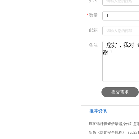
＊
姓名
＊
数量
邮箱
备注
提交需求
推荐资讯
煤矿锚杆扭矩倍增器操作注意
新版《煤矿安全规程》（2025 版