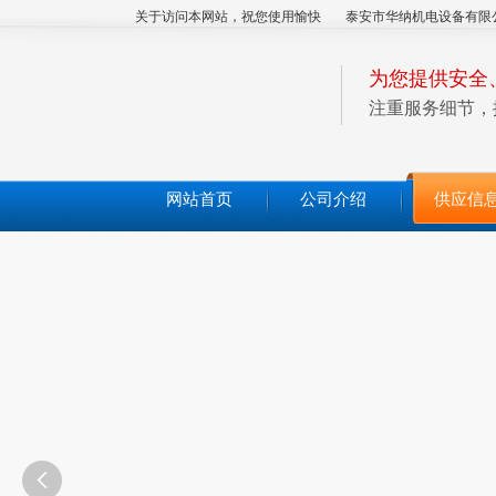
关于访问本网站，祝您使用愉快
泰安市华纳机电设备有限
为您提供安全
注重服务细节，
网站首页
公司介绍
供应信
