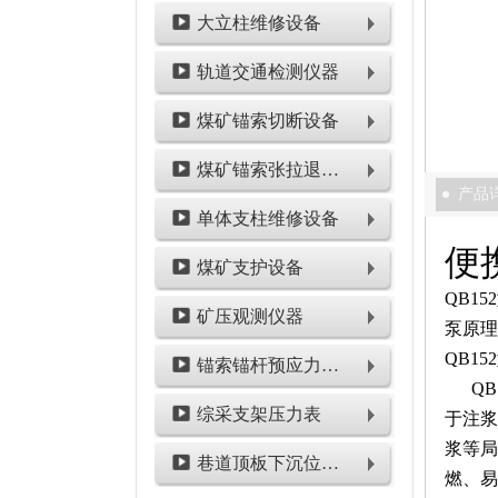
大立柱维修设备
轨道交通检测仪器
煤矿锚索切断设备
煤矿锚索张拉退锚设备
产品
单体支柱维修设备
便
煤矿支护设备
QB1
矿压观测仪器
泵原理
QB1
锚索锚杆预应力检测设备
QB1
综采支架压力表
于注浆
浆等局
巷道顶板下沉位移类仪表
燃、