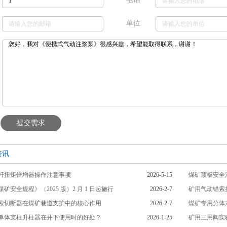
单位
提交需求
资讯
杆扭矩倍增器操作注意事项
2026-5-15
矿安全规程》（2025 版）2 月 1 日起施行
2026-2-7
矿用气动锚索
索切断器在煤矿巷道支护中的核心作用
2026-2-7
煤矿专用分体
单体支柱升柱器在井下使用时的好处？
2026-1-25