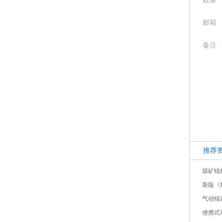
邮箱
备注
推荐
煤矿锚
新版《煤
气动锚
便携式