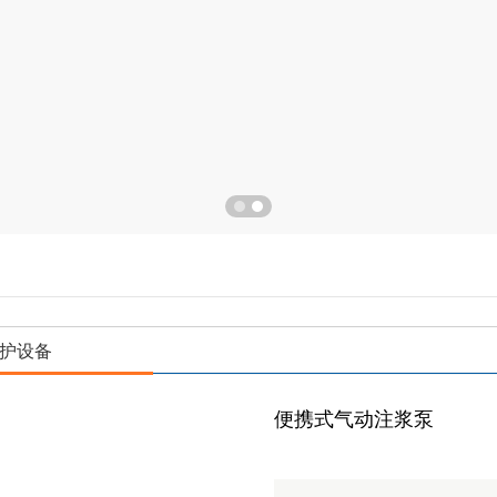
护设备
便携式气动注浆泵