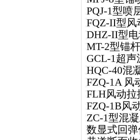
PQJ-1型
FQZ-II
DHZ-II
MT-2型锚
GCL-1超
HQC-40
FZQ-1A
FLH风动
FZQ-1B
ZC-1型
数显式回弹