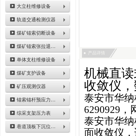
大立柱维修设备
轨道交通检测仪器
煤矿锚索切断设备
煤矿锚索张拉退锚设备
产品详情
单体支柱维修设备
机械直读
煤矿支护设备
收敛仪，
矿压观测仪器
泰安市华纳
锚索锚杆预应力检测设备
6290929
综采支架压力表
泰安市华纳
巷道顶板下沉位移类仪表
面收敛仪，