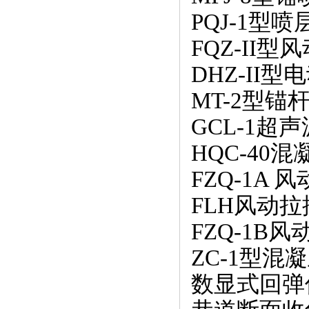
PQJ-1型
FQZ-II
DHZ-II
MT-2型锚
GCL-1超
HQC-40
FZQ-1A
FLH风动
FZQ-1B
ZC-1型
数显式回弹