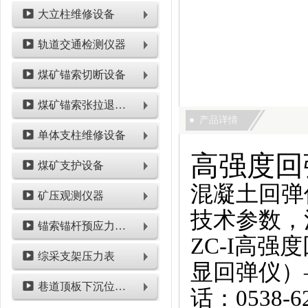
大立柱维修设备
轨道交通检测仪器
煤矿锚索切断设备
煤矿锚索张拉退锚设备
产品详情
单体支柱维修设备
高强度回
煤矿支护设备
混凝土回弹
矿压观测仪器
技术参数，
锚索锚杆预应力检测设备
ZC-I高
综采支架压力表
显回弹仪）
巷道顶板下沉位移类仪表
话：0538-6