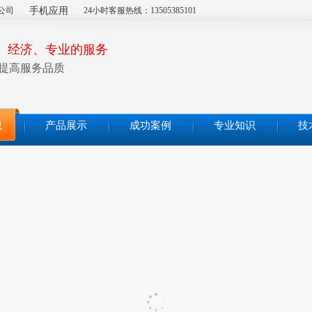
公司
手机应用
24小时客服热线：13505385101
、经济、专业的服务
提高服务品质
息
产品展示
成功案例
专业知识
技