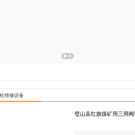
柱维修设备
璧山县红旗煤矿用三用阀