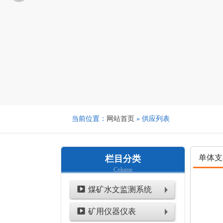
当前位置：
网站首页
» 供应列表
单体支
栏目分类
Column
煤矿水文监测系统
矿用仪器仪表