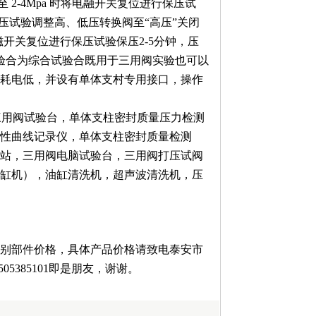
 2-4Mpa 时将电融开关复位进行保压试
高压试验调整高、低压转换阀至“高压”关闭
磁开关复位进行保压试验保压2-5分钟，压
试验合为综合试验合既用于三用阀实验也可以
耗电低，并设有单体支村专用接口，操作
I型三用阀试验台，单体支柱密封质量压力检测
性曲线记录仪，单体支柱密封质量检测
站，三用阀电脑试验台，三用阀打压试阀
缸机），油缸清洗机，超声波清洗机，压
别部件价格，具体产品价格请致电泰安市
05385101即是朋友，谢谢。