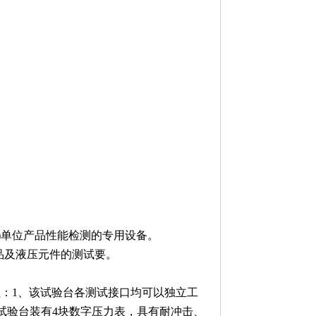
修)单位产品性能检测的专用设备。
品及液压元件的测试要。
技术特征：1、该试验台各测试接口均可以独立工
阀试验台装有4块数字压力表，具有耐冲击、