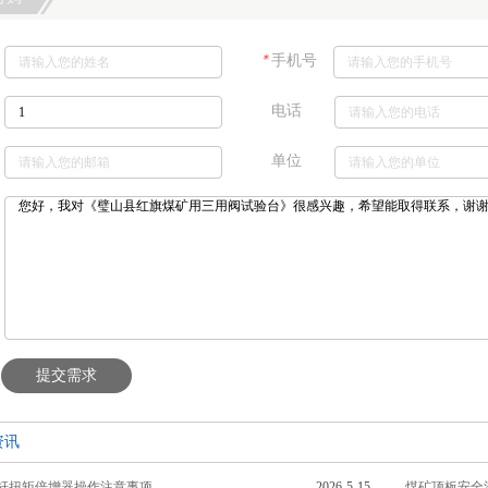
＊
手机号
电话
单位
提交需求
资讯
杆扭矩倍增器操作注意事项
2026-5-15