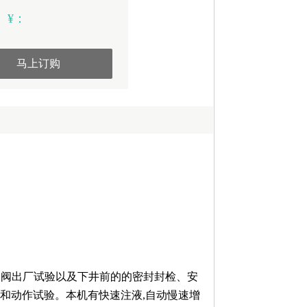
¥：
马上订购
三用阀出厂试验以及下井前的的密封封检、安
和动作试验。本机有快速注液,自动慢速增