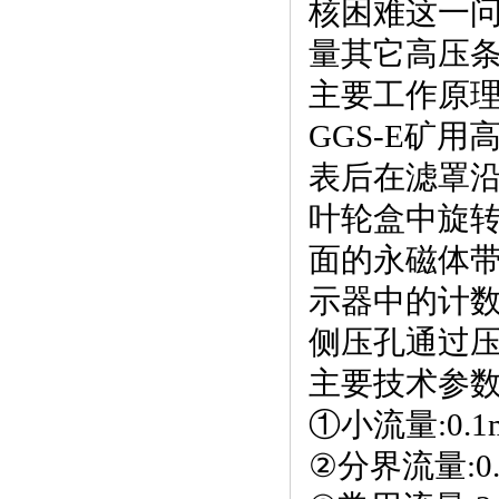
核困难这一问
量其它高压条
主要工作原
GGS-E矿
表后在滤罩沿
叶轮盒中旋
面的永磁体
示器中的计
侧压孔通过
主要技术参
①
小流量:0.1
②分界流量:0.2