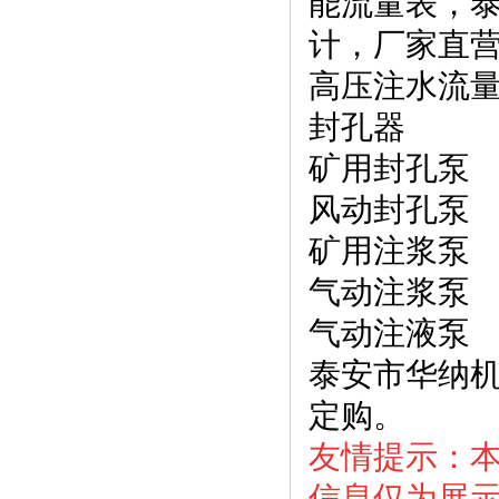
能流量表，
计，厂家直
高压注水流
封孔器
矿用封孔泵
风动封孔泵
矿用注浆泵
气动注浆泵
气动注液泵
泰安市华纳
定购。
友情提示：
信息仅为展