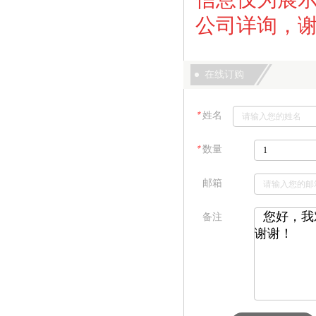
公司详询，
在线订购
＊
姓名
＊
数量
邮箱
备注