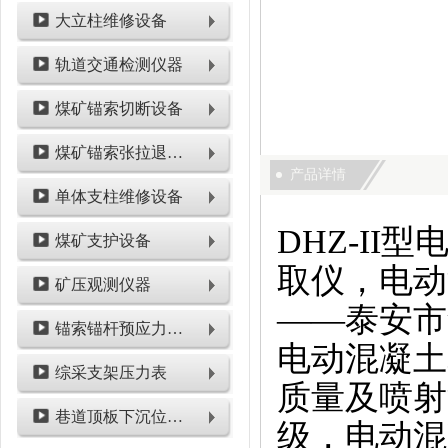
大立柱维修设备
轨道交通检测仪器
煤矿锚索切断设备
煤矿锚索张拉退锚设备
产品详情
单体支柱维修设备
DHZ-I
煤矿支护设备
取仪，电动
矿压观测仪器
——泰安市
锚索锚杆预应力检测设备
电动混凝土
综采支架压力表
质量及喷射
巷道顶板下沉位移类仪表
级，电动混