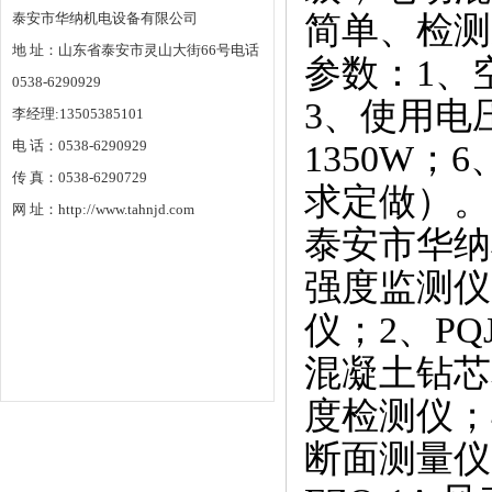
泰安市华纳机电设备有限公司
简单、检测
地 址：山东省泰安市灵山大街66号电话
参数：1、空
0538-6290929
3、使用电压
李经理:13505385101
电 话：0538-6290929
1350W；
传 真：0538-6290729
求定做）。
网 址：http://www.tahnjd.com
泰安市华纳
强度监测仪
仪；2、PQ
混凝土钻芯
度检测仪；4
断面测量仪