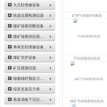
大立柱维修设备
轨道交通检测仪器
矿用气动锚杆切断器
煤矿锚索切断设备
煤矿锚索张拉退锚设备
单体支柱维修设备
煤矿支护设备
手动锚索张拉机具
矿压观测仪器
锚索锚杆预应力检测设备
综采支架压力表
巷道顶板下沉位移类仪表
煤矿气动锚索张拉机具