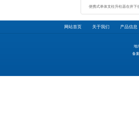
便携式单体支柱升柱器在井下
网站首页
关于我们
产品信息
地
备