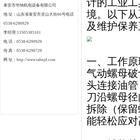
计的工业工
泰安市华纳机电设备有限公司
境。以下从
地 址：山东省泰安市灵山大街66号电话
及维护保养
0538-6290929
李经理:13505385101
电 话：0538-6290929
传 真：0538-6290729
一、工作原
网 址：http://www.tahnjd.com
气动螺母破
头连接油管
刀沿螺母径
拆除（保留
能轻松应对