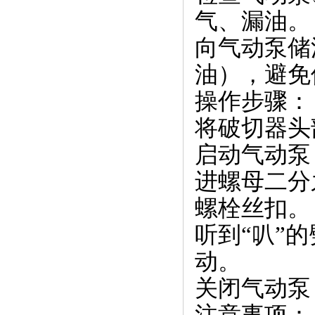
气、漏油。
向气动泵储
油），避免
操作步骤：
将破切器头
启动气动泵
进螺母二分
螺栓丝扣。
听到“叭”
动。
关闭气动泵