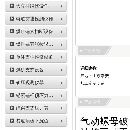
大立柱维修设备
轨道交通检测仪器
煤矿锚索切断设备
煤矿锚索张拉退锚设备
产品参数
单体支柱维修设备
详细参数
煤矿支护设备
产地：山东泰安
矿压观测仪器
加工定制：是
锚索锚杆预应力检测设备
产品详情
综采支架压力表
气动螺母破
巷道顶板下沉位移类仪表