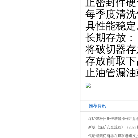
止密封件硬
每季度清洗
具性能稳定
长期存放：
将破切器存
存放前取下
止油管漏油
推荐资讯
煤矿锚杆扭矩倍增器操作注意
新版《煤矿安全规程》（2025 版
气动锚索切断器在煤矿巷道支