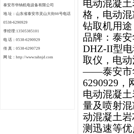
电动混凝土
泰安市华纳机电设备有限公司
格，电动混
地 址：山东省泰安市灵山大街66号电话
0538-6290929
钻取机用途
李经理:13505385101
品牌：泰安
电 话：0538-6290929
DHZ-I
传 真：0538-6290729
网 址：http://www.tahnjd.com
取仪，电动
——泰安市
6290929，
电动混凝土
量及喷射混
动混凝土岩
测迅速等优