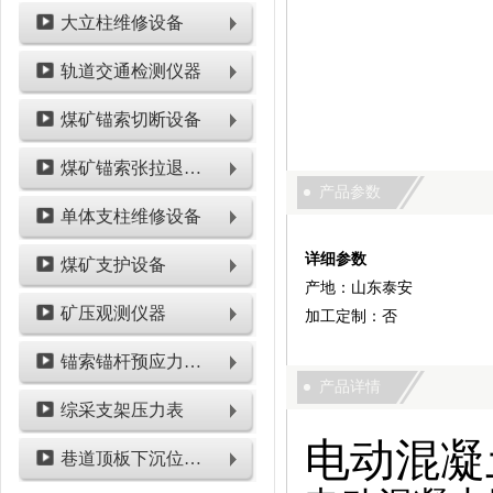
大立柱维修设备
轨道交通检测仪器
煤矿锚索切断设备
煤矿锚索张拉退锚设备
产品参数
单体支柱维修设备
详细参数
煤矿支护设备
产地：山东泰安
矿压观测仪器
加工定制：否
锚索锚杆预应力检测设备
产品详情
综采支架压力表
电动混凝
巷道顶板下沉位移类仪表