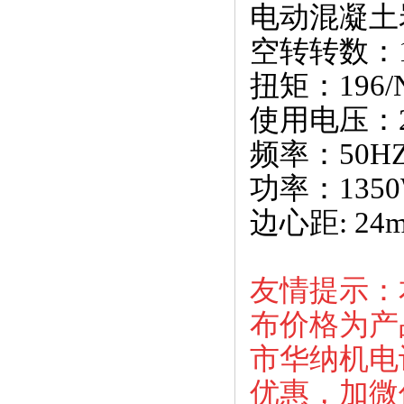
电动混凝土
空转转数：15
扭矩：196/
使用电压：2
频率：50H
功率：135
边心距: 2
友情提示：
布价格为产
市华纳机电设
优惠，加微信