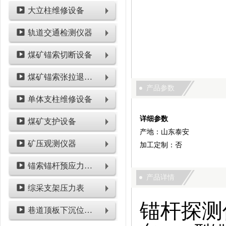
大立柱维修设备
轨道交通检测仪器
煤矿锚索切断设备
煤矿锚索张拉退锚设备
产品参数
单体支柱维修设备
详细参数
煤矿支护设备
产地：山东泰安
矿压观测仪器
加工定制：否
锚索锚杆预应力检测设备
产品详情
综采支架压力表
锚杆探测
巷道顶板下沉位移类仪表