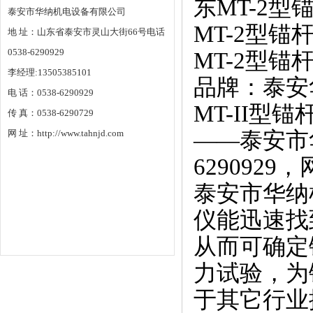
东MT-2
泰安市华纳机电设备有限公司
MT-2型
地 址：山东省泰安市灵山大街66号电话
0538-6290929
MT-2型
李经理:13505385101
品牌：泰安
电 话：0538-6290929
MT-II
传 真：0538-6290729
网 址：http://www.tahnjd.com
——泰安市
6290929，
泰安市华纳
仪能迅速找
从而可确定
力试验，为
于其它行业