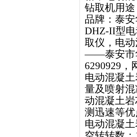
钻取机用途
品牌：泰安
DHZ-I
取仪，电动
——泰安市
6290929，
电动混凝土
量及喷射混
动混凝土岩
测迅速等优
电动混凝土
空转转数：15