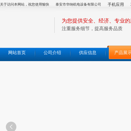
关于访问本网站，祝您使用愉快
泰安市华纳机电设备有限公司
手机应用
为您提供安全、经济、专业的
注重服务细节，提高服务品质
网站首页
公司介绍
供应信息
产品展
