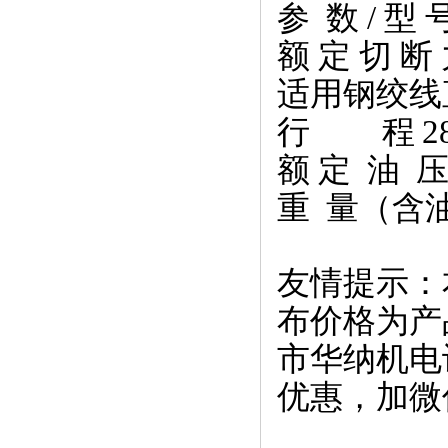
参 数 / 型 
额 定 切 断
适用钢绞线
行 程
2
额 定 油 
重 量（含
友情提示：
布价格为产
市华纳机电设
优惠，加微信