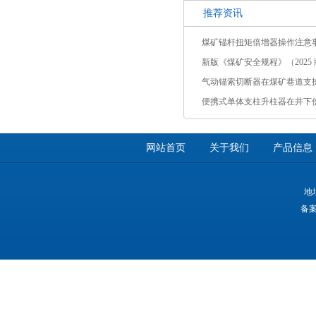
推荐资讯
煤矿锚杆扭矩倍增器操作注意
新版《煤矿安全规程》（2025 版
气动锚索切断器在煤矿巷道支
便携式单体支柱升柱器在井下
网站首页
关于我们
产品信息
地
备