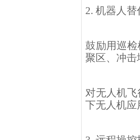
2. 机器人
鼓励用巡检
聚区、冲击
对无人机飞
下无人机应