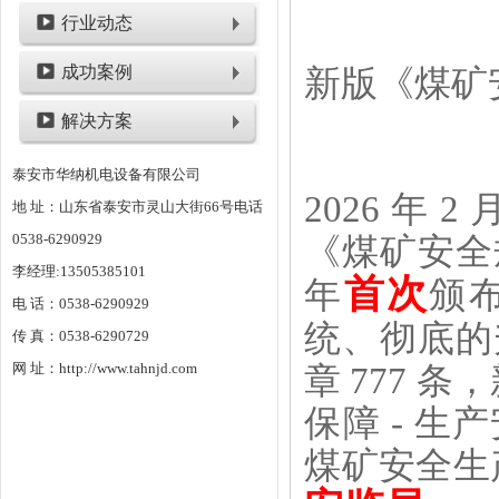
行业动态
成功案例
新版《煤矿安
解决方案
泰安市华纳机电设备有限公司
2026 年 2 
地 址：山东省泰安市灵山大街66号电话
0538-6290929
《煤矿安全规
李经理:13505385101
首次
年
颁布
电 话：0538-6290929
统、彻底的
传 真：0538-6290729
网 址：http://www.tahnjd.com
章 777 条
保障 - 生
煤矿安全生