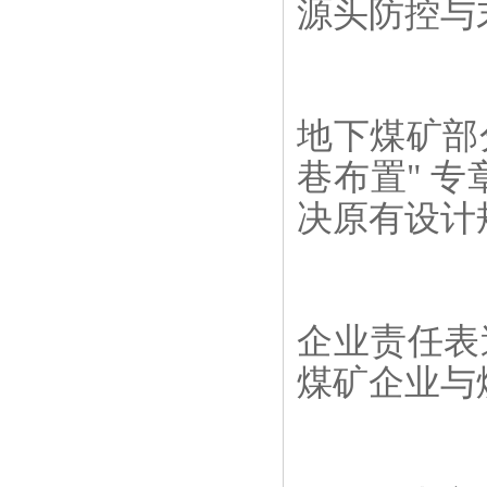
源头防控与
地下煤矿部
巷布置" 专
决原有设计
企业责任表述
煤矿企业与