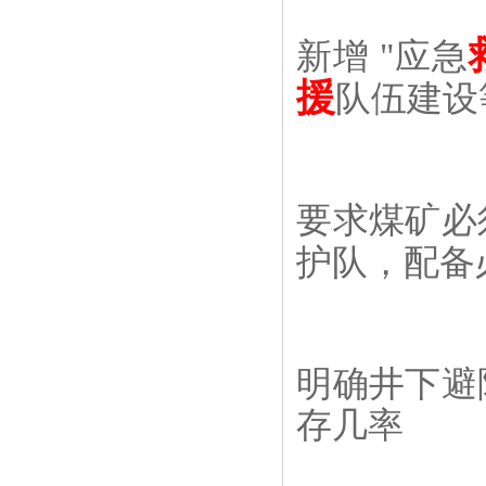
新增 "应急
援
队伍建设
要求煤矿必
护队，配备
明确井下避
存几率