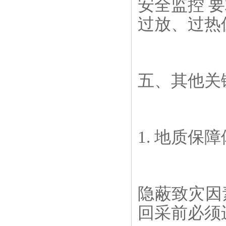
安全监控 
过放、过热
五、其他关
1. 地质保
隐蔽致灾因素
回采前必须