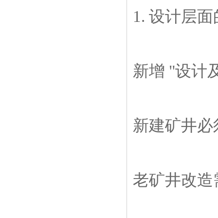
1. 设计层
新增 "设计
新建矿井必
老矿井改造