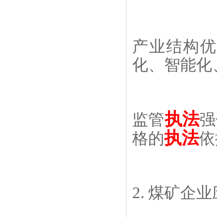
产业结构优
化、智能化
执法
监管
强
执法
格的
依
2. 煤矿企