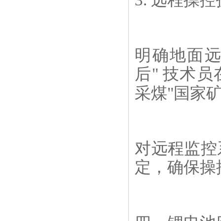
3. 远程操
明确地面远
后" 技术
采煤"国家
对远程监控
定，确保操