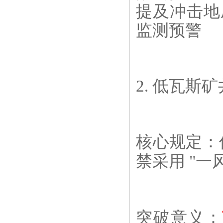
提及冲击地压
监测预警
2. 低瓦斯
核心规定：
禁采用 "一
突破意义：