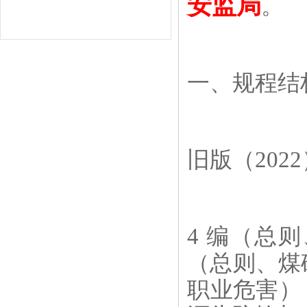
安监局
。
一、规程结构
旧版（2022
4 编（总
（总则、煤
职业危害） 