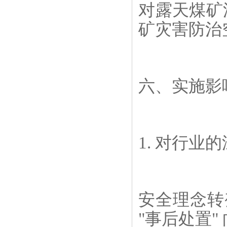
对露天煤矿
矿灾害防治
六、实施影
1. 对行业
安全理念转变
"事后处置" 